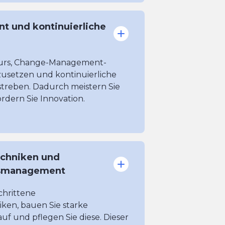
 und kontinuierliche
 Kurs, Change-Management-
nzusetzen und kontinuierliche
treben. Dadurch meistern Sie
dern Sie Innovation.
chniken und
smanagement
chrittene
en, bauen Sie starke
 und pflegen Sie diese. Dieser