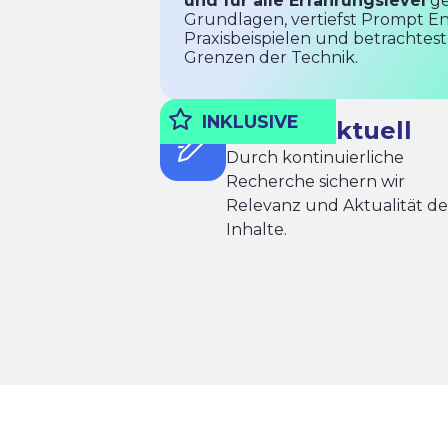
und für alle Erfahrungslevel
ge
Grundlagen, vertiefst Prompt Eng
Praxisbeispielen und betrachtes
Grenzen der Technik.
INKLUSIVE
Immer Aktuell
Durch kontinuierliche
Recherche sichern wir
Relevanz und Aktualität de
Inhalte.