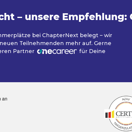
cht – unsere Empfehlung:
nehmerplätze bei ChapterNext belegt – wir
 neuen Teilnehmenden mehr auf. Gerne
eren Partner
für Deine