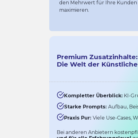
den Mehrwert für Ihre Kunde
maximieren.
Premium Zusatzinhalte:
Die Welt der Künstliche
Kompletter Überblick:
KI-Gr
Starke Prompts:
Aufbau, Beis
Praxis Pur:
Viele Use-Cases, W
Bei anderen Anbietern kostenpfli