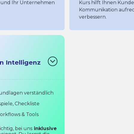
n und Ihr Unternehmen
Kurs hilft Ihnen Kun
Kommunikation aufrec
verbessern.
n Intelligenz
undlagen verständlich
piele, Checkliste
orkflows & Tools
chtig, bei uns
inklusive