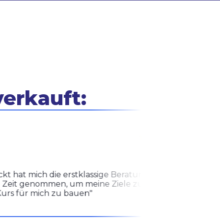
verkauft:
5,0
at mich die erstklassige Beratung im Vorfeld.
Zeit genommen, um meine Ziele zu verstehn
 für mich zu bauen"