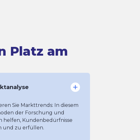
en Platz am
ktanalyse
eren Sie Markttrends: In diesem
thoden der Forschung und
en helfen, Kundenbedürfnisse
en und zu erfüllen.