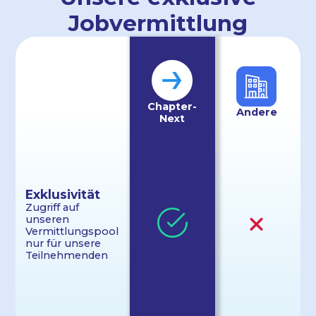
Jobvermittlung
Chapter­
Andere
Next
Exklu­sivität
Zugriff auf
unseren
Vermittlungs­pool
nur für unsere
Teilnehm­enden