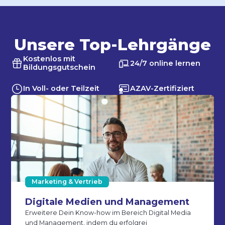
Unsere Top-Lehrgänge
Kostenlos mit
24/7 online lernen
Bildungs­gutschein
In Voll- oder Teilzeit
AZAV-Zertifiziert
Marketing & Vertrieb
Digitale Medien und Management
Erweitere Dein Know-how im Bereich Digital Media
und Management, indem du erfolgrei