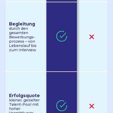
Begleit­ung
durch den
gesamten
Bewerbungs­
prozess – von
Lebenslauf bis
zum Interview
Erfolgs­quote
kleiner, gezielter
Talent-Pool mit
hoher
Vermittlungs­