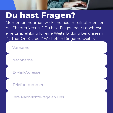
Du hast Fragen?
Momentan nehmen wir keine neuen Teilnehmenden
bei ChapterNext auf. Du hast Fragen oder möchtest
eine Empfehlung für eine Weiterbildung bei unserem
Partner OneCareer? Wir helfen Dir gerne weiter.