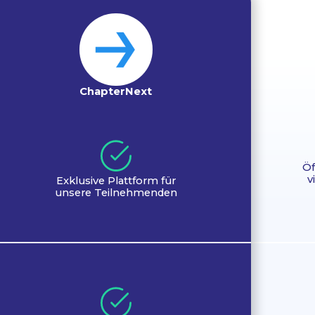
Chapter­Next
Öf
v
Exklusive Plattform für
unsere Teilnehmenden