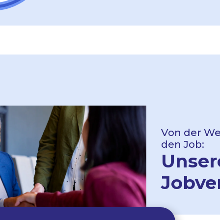
Von der Wei
den Job:
Unser
Jobve