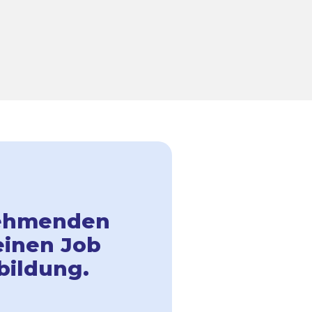
lnehmenden
einen Job
bildung.