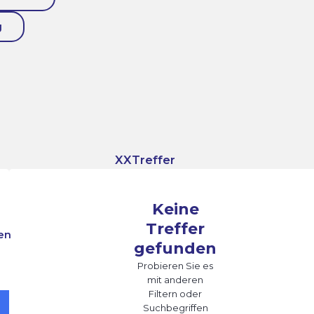
g
XX
Treffer
Keine
Treffer
en
gefunden
Probieren Sie es
mit anderen
Filtern oder
Suchbegriffen