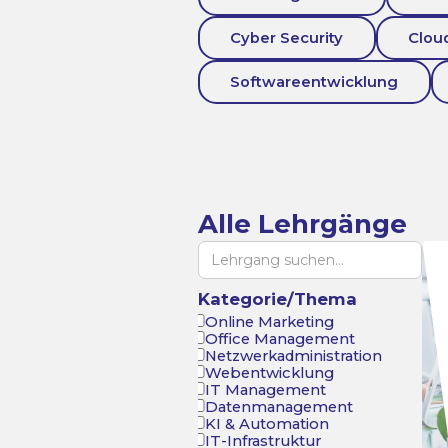
Cyber Security
Clou
Softwareentwicklung
Alle Lehrgänge
Kategorie/Thema
Online Marketing
Office Management
Netzwerkadministration
Webentwicklung
IT Management
Datenmanagement
KI & Automation
IT-Infrastruktur