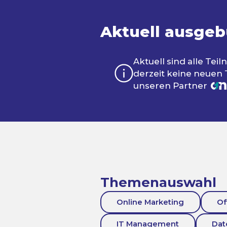
Aktuell ausgeb
Aktuell sind alle Te
derzeit keine neuen
unseren Partner
Themenauswahl
Online Marketing
Of
IT Management
Da