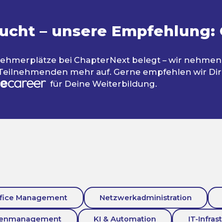
ucht – unsere Empfehlung:
ilnehmerplätze bei ChapterNext belegt – wir nehmen
 Teilnehmenden mehr auf. Gerne empfehlen wir Dir
für Deine Weiterbildung.
fice Management
Netzwerkadministration
tenmanagement
KI & Automation
IT-Infras