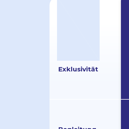
Exklu­sivität