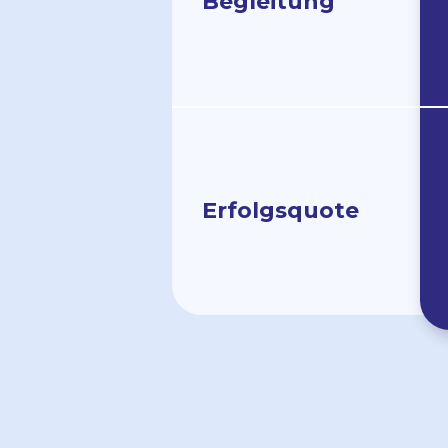
Begleit­ung
Erfolgs­quote