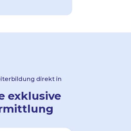
terbildung direkt in
e exklusive
rmittlung