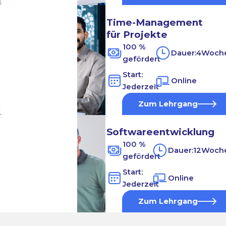
Time-Management
für Projekte
100 %
Dauer:
4
Woch
gefördert
Start:
Online
Jederzeit
Zum Lehrgang
Softwareentwicklung
100 %
Dauer:
12
Woch
gefördert
Start:
Online
Jederzeit
Zum Lehrgang