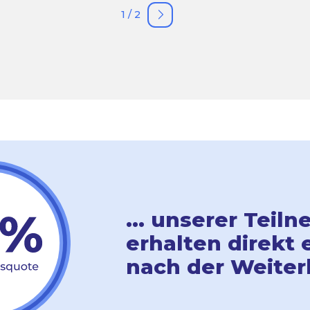
1 / 2
... unserer Tei
erhalten direkt 
nach der Weiter