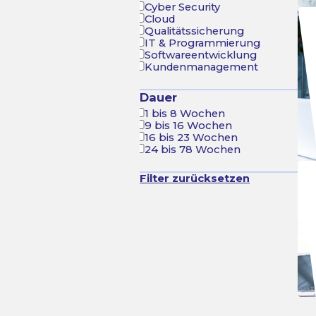
Cyber Security
Cloud
Qualitätssicherung
IT & Programmierung
Softwareentwicklung
Kundenmanagement
Dauer
1 bis 8 Wochen
9 bis 16 Wochen
16 bis 23 Wochen
24 bis 78 Wochen
Filter zurücksetzen