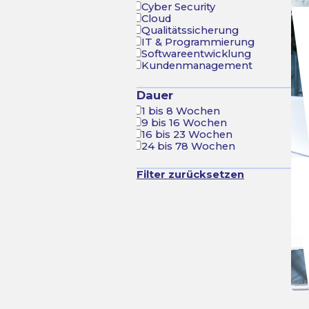
Cyber Security
Cloud
Qualitätssicherung
IT & Programmierung
Softwareentwicklung
Kundenmanagement
Dauer
1 bis 8 Wochen
9 bis 16 Wochen
16 bis 23 Wochen
24 bis 78 Wochen
Filter zurücksetzen