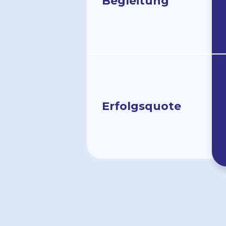
Begleit­ung
Erfolgs­quote