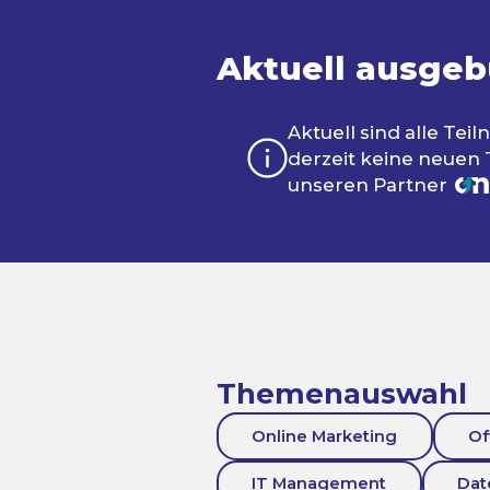
Aktuell ausgeb
Aktuell sind alle Te
derzeit keine neuen
unseren Partner
Themenauswahl
Online Marketing
Of
IT Management
Da