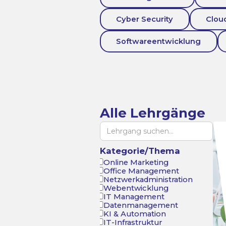
Cyber Security
Clou
Softwareentwicklung
Alle Lehrgänge
Kategorie/Thema
Online Marketing
Office Management
Netzwerkadministration
Webentwicklung
IT Management
Datenmanagement
KI & Automation
IT-Infrastruktur