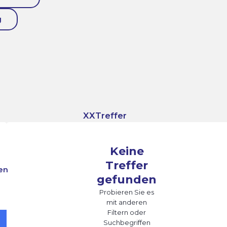
g
XX
Treffer
Keine
Treffer
en
gefunden
Probieren Sie es
mit anderen
Filtern oder
Suchbegriffen