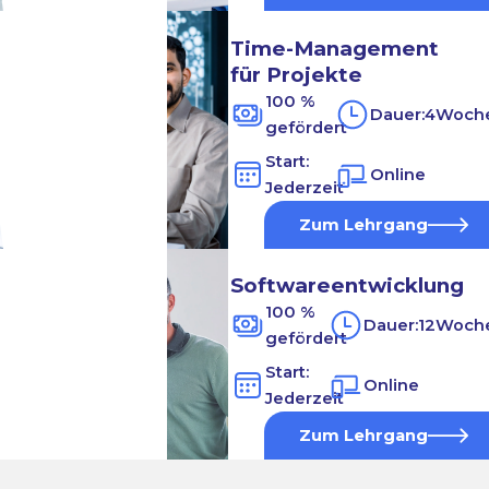
Time-Management
für Projekte
100 %
Dauer:
4
Woch
gefördert
Start:
Online
Jederzeit
Zum Lehrgang
Softwareentwicklung
100 %
Dauer:
12
Woch
gefördert
Start:
Online
Jederzeit
Zum Lehrgang