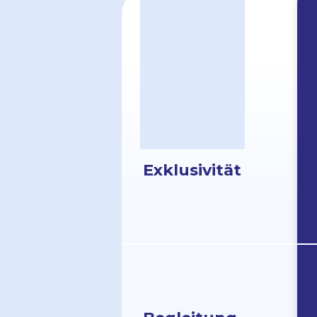
Exklu­sivität