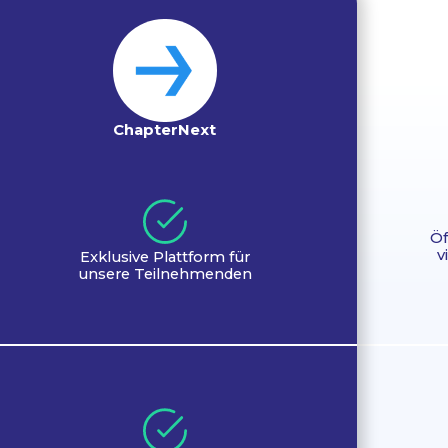
Chapter­Next
Öf
v
Exklusive Plattform für
unsere Teilnehmenden