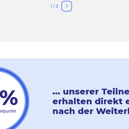
1 / 2
... unserer Tei
erhalten direkt 
nach der Weiter