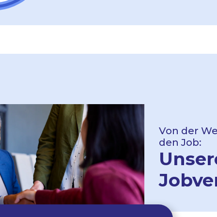
Von der Wei
den Job:
Unser
Jobve