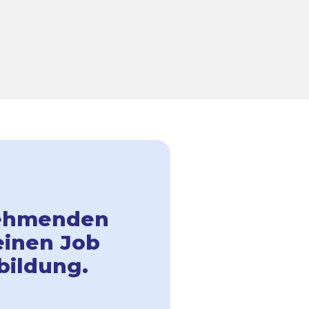
lnehmenden
einen Job
bildung.