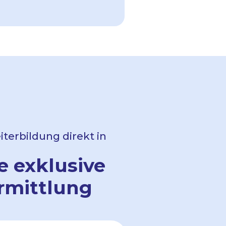
terbildung direkt in
e exklusive
rmittlung