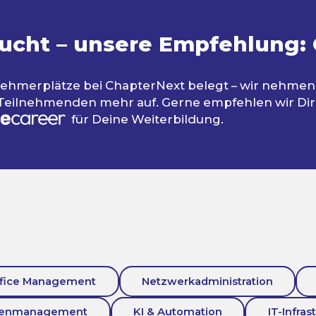
ucht – unsere Empfehlung:
ilnehmerplätze bei ChapterNext belegt – wir nehmen
 Teilnehmenden mehr auf. Gerne empfehlen wir Dir
für Deine Weiterbildung.
fice Management
Netzwerkadministration
tenmanagement
KI & Automation
IT-Infras